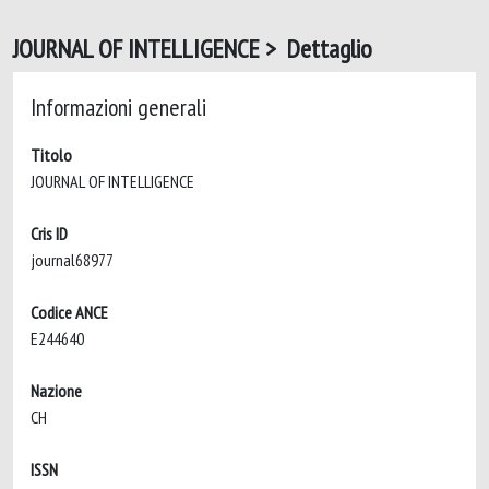
JOURNAL OF INTELLIGENCE > Dettaglio
Informazioni generali
Titolo
JOURNAL OF INTELLIGENCE
Cris ID
journal68977
Codice ANCE
E244640
Nazione
CH
ISSN