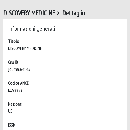
DISCOVERY MEDICINE > Dettaglio
Informazioni generali
Titolo
DISCOVERY MEDICINE
Cris ID
journal64143
Codice ANCE
E198852
Nazione
US
ISSN