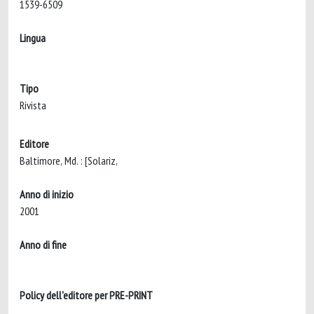
1539-6509
Lingua
Tipo
Rivista
Editore
Baltimore, Md. : [Solariz,
Anno di inizio
2001
Anno di fine
Policy dell'editore per PRE-PRINT