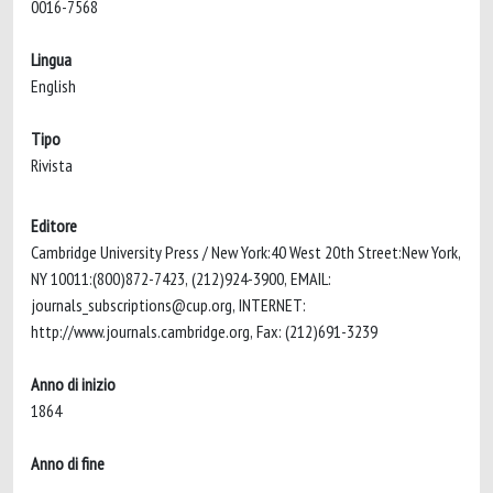
0016-7568
Lingua
English
Tipo
Rivista
Editore
Cambridge University Press / New York:40 West 20th Street:New York,
NY 10011:(800)872-7423, (212)924-3900, EMAIL:
journals_subscriptions@cup.org
, INTERNET:
http://www.journals.cambridge.org, Fax: (212)691-3239
Anno di inizio
1864
Anno di fine