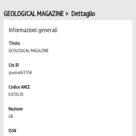
GEOLOGICAL MAGAZINE > Dettaglio
Informazioni generali
Titolo
GEOLOGICAL MAGAZINE
Cris ID
journal63704
Codice ANCE
E070128
Nazione
GB
ISSN