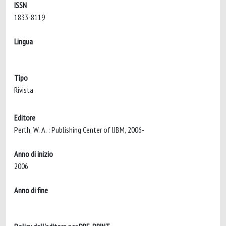
ISSN
1833-8119
Lingua
Tipo
Rivista
Editore
Perth, W. A. : Publishing Center of IJBM, 2006-
Anno di inizio
2006
Anno di fine