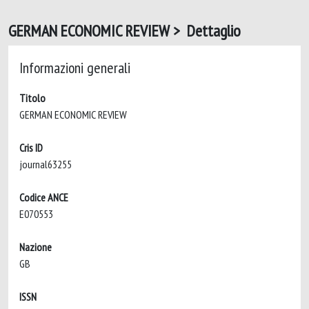
GERMAN ECONOMIC REVIEW > Dettaglio
Informazioni generali
Titolo
GERMAN ECONOMIC REVIEW
Cris ID
journal63255
Codice ANCE
E070553
Nazione
GB
ISSN