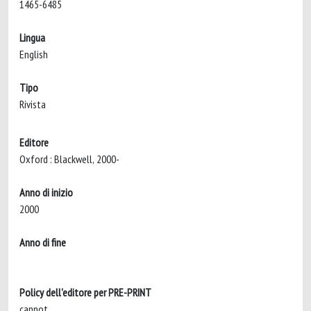
1465-6485
Lingua
English
Tipo
Rivista
Editore
Oxford : Blackwell, 2000-
Anno di inizio
2000
Anno di fine
Policy dell'editore per PRE-PRINT
cannot