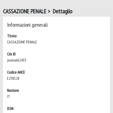
CASSAZIONE PENALE > Dettaglio
Informazioni generali
Titolo
CASSAZIONE PENALE
Cris ID
journal62433
Codice ANCE
E238128
Nazione
IT
ISSN