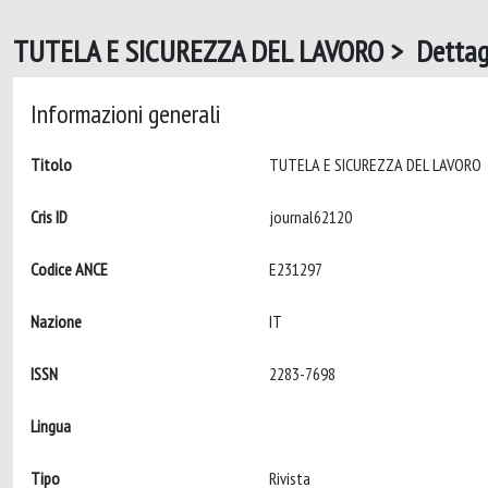
TUTELA E SICUREZZA DEL LAVORO > Dettag
Informazioni generali
Titolo
TUTELA E SICUREZZA DEL LAVORO
Cris ID
journal62120
Codice ANCE
E231297
Nazione
IT
ISSN
2283-7698
Lingua
Tipo
Rivista