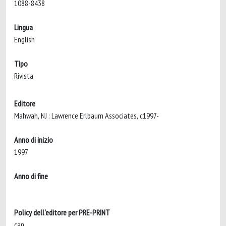
1088-8438
Lingua
English
Tipo
Rivista
Editore
Mahwah, NJ : Lawrence Erlbaum Associates, c1997-
Anno di inizio
1997
Anno di fine
Policy dell'editore per PRE-PRINT
can