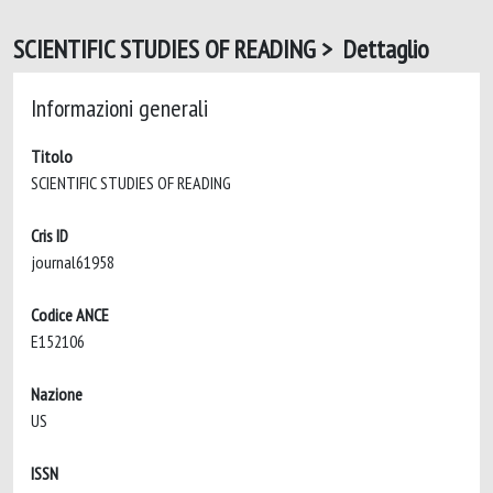
SCIENTIFIC STUDIES OF READING > Dettaglio
Informazioni generali
Titolo
SCIENTIFIC STUDIES OF READING
Cris ID
journal61958
Codice ANCE
E152106
Nazione
US
ISSN