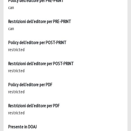
Policy dell'editore per PRE-PRINT
can
Restrizioni dell'editore per PRE-PRINT
can
Policy dell'editore per POST-PRINT
restricted
Restrizioni dell'editore per POST-PRINT
restricted
Policy dell'editore per PDF
restricted
Restrizioni dell'editore per PDF
restricted
Presente in DOAJ