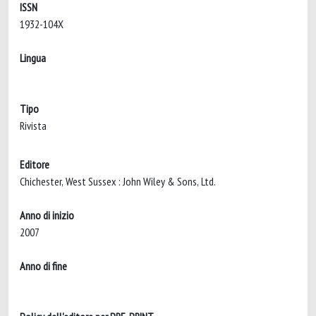
ISSN
1932-104X
Lingua
Tipo
Rivista
Editore
Chichester, West Sussex : John Wiley & Sons, Ltd.
Anno di inizio
2007
Anno di fine