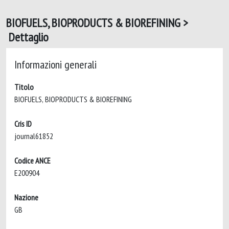
BIOFUELS, BIOPRODUCTS & BIOREFINING >
Dettaglio
Informazioni generali
Titolo
BIOFUELS, BIOPRODUCTS & BIOREFINING
Cris ID
journal61852
Codice ANCE
E200904
Nazione
GB