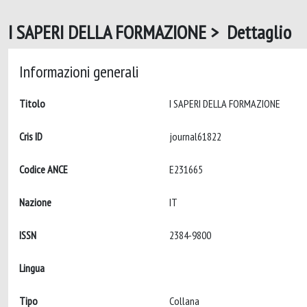
I SAPERI DELLA FORMAZIONE > Dettaglio
Informazioni generali
Titolo
I SAPERI DELLA FORMAZIONE
Cris ID
journal61822
Codice ANCE
E231665
Nazione
IT
ISSN
2384-9800
Lingua
Tipo
Collana