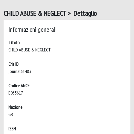
CHILD ABUSE & NEGLECT > Dettaglio
Informazioni generali
Titolo
CHILD ABUSE & NEGLECT
Cris ID
journal61483
Codice ANCE
E035617
Nazione
GB
ISSN