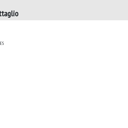
taglio
EDUCATIONAL REFLECTIVE PRACTICES