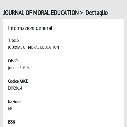
JOURNAL OF MORAL EDUCATION > Dettaglio
Informazioni generali
Titolo
JOURNAL OF MORAL EDUCATION
Cris ID
journal60397
Codice ANCE
E092814
Nazione
GB
ISSN