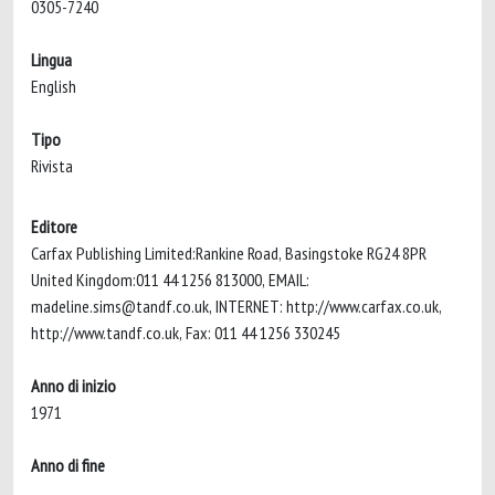
0305-7240
Lingua
English
Tipo
Rivista
Editore
Carfax Publishing Limited:Rankine Road, Basingstoke RG24 8PR
United Kingdom:011 44 1256 813000, EMAIL:
madeline.sims@tandf.co.uk
, INTERNET: http://www.carfax.co.uk,
http://www.tandf.co.uk, Fax: 011 44 1256 330245
Anno di inizio
1971
Anno di fine