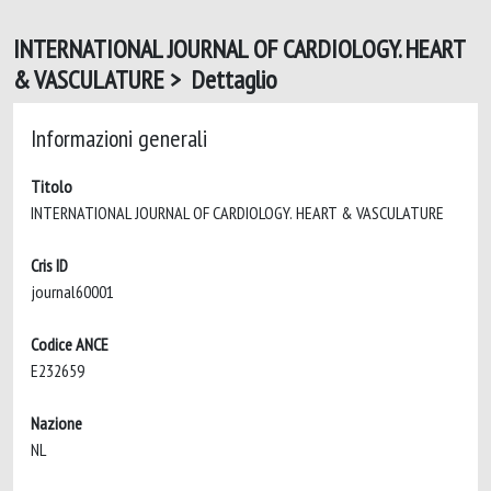
INTERNATIONAL JOURNAL OF CARDIOLOGY. HEART
& VASCULATURE > Dettaglio
Informazioni generali
Titolo
INTERNATIONAL JOURNAL OF CARDIOLOGY. HEART & VASCULATURE
Cris ID
journal60001
Codice ANCE
E232659
Nazione
NL