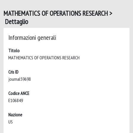
MATHEMATICS OF OPERATIONS RESEARCH >
Dettaglio
Informazioni generali
Titolo
MATHEMATICS OF OPERATIONS RESEARCH
Cris ID
journal59698
Codice ANCE
E106849
Nazione
US