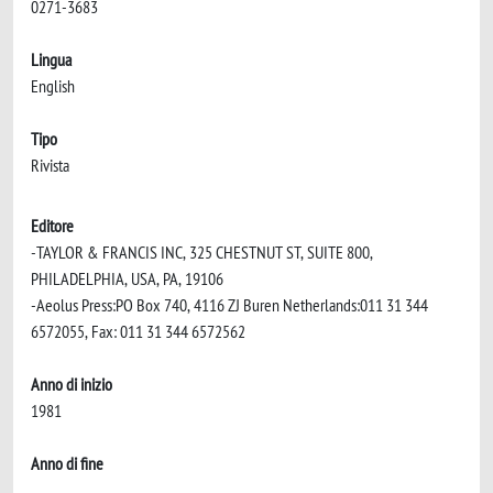
0271-3683
Lingua
English
Tipo
Rivista
Editore
-TAYLOR & FRANCIS INC, 325 CHESTNUT ST, SUITE 800,
PHILADELPHIA, USA, PA, 19106
-Aeolus Press:PO Box 740, 4116 ZJ Buren Netherlands:011 31 344
6572055, Fax: 011 31 344 6572562
Anno di inizio
1981
Anno di fine