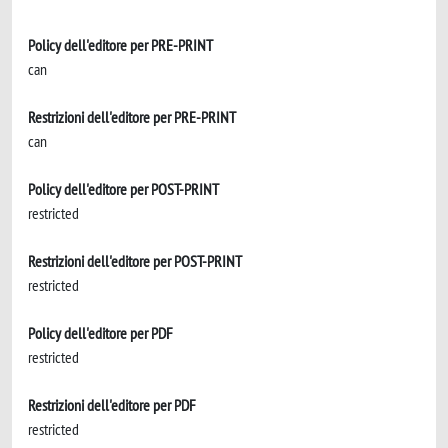
Policy dell'editore per PRE-PRINT
can
Restrizioni dell'editore per PRE-PRINT
can
Policy dell'editore per POST-PRINT
restricted
Restrizioni dell'editore per POST-PRINT
restricted
Policy dell'editore per PDF
restricted
Restrizioni dell'editore per PDF
restricted