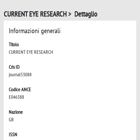
CURRENT EYE RESEARCH > Dettaglio
Informazioni generali
Titolo
CURRENT EYE RESEARCH
Cris ID
journal53088
Codice ANCE
E046388
Nazione
GB
ISSN