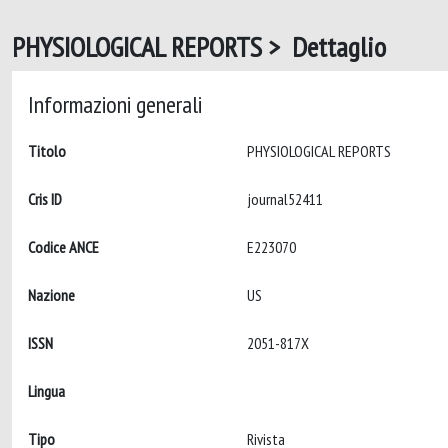
PHYSIOLOGICAL REPORTS > Dettaglio
Informazioni generali
Titolo
PHYSIOLOGICAL REPORTS
Cris ID
journal52411
Codice ANCE
E223070
Nazione
US
ISSN
2051-817X
Lingua
Tipo
Rivista