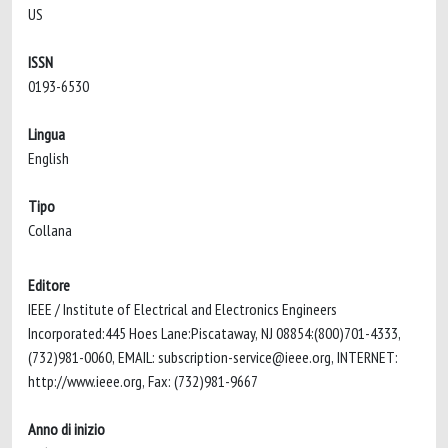
US
ISSN
0193-6530
Lingua
English
Tipo
Collana
Editore
IEEE / Institute of Electrical and Electronics Engineers
Incorporated:445 Hoes Lane:Piscataway, NJ 08854:(800)701-4333,
(732)981-0060, EMAIL:
subscription-service@ieee.org
, INTERNET:
http://www.ieee.org, Fax: (732)981-9667
Anno di inizio