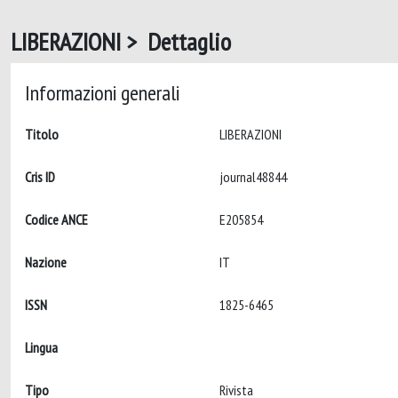
LIBERAZIONI > Dettaglio
Informazioni generali
Titolo
LIBERAZIONI
Cris ID
journal48844
Codice ANCE
E205854
Nazione
IT
ISSN
1825-6465
Lingua
Tipo
Rivista