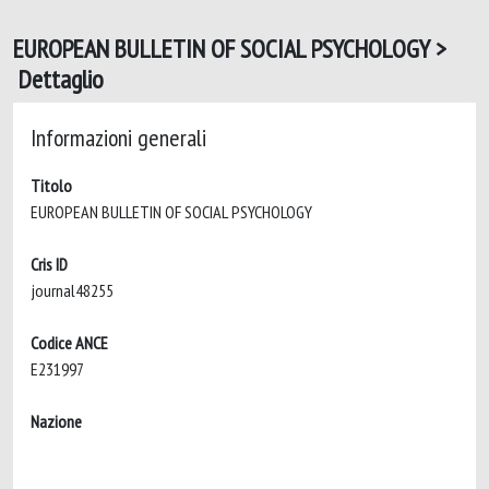
EUROPEAN BULLETIN OF SOCIAL PSYCHOLOGY >
Dettaglio
Informazioni generali
Titolo
EUROPEAN BULLETIN OF SOCIAL PSYCHOLOGY
Cris ID
journal48255
Codice ANCE
E231997
Nazione