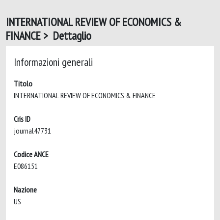
INTERNATIONAL REVIEW OF ECONOMICS &
FINANCE > Dettaglio
Informazioni generali
Titolo
INTERNATIONAL REVIEW OF ECONOMICS & FINANCE
Cris ID
journal47731
Codice ANCE
E086151
Nazione
US