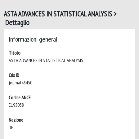
ASTA ADVANCES IN STATISTICAL ANALYSIS >
Dettaglio
Informazioni generali
Titolo
ASTA ADVANCES IN STATISTICAL ANALYSIS
Cris ID
journal46450
Codice ANCE
E195058
Nazione
DE