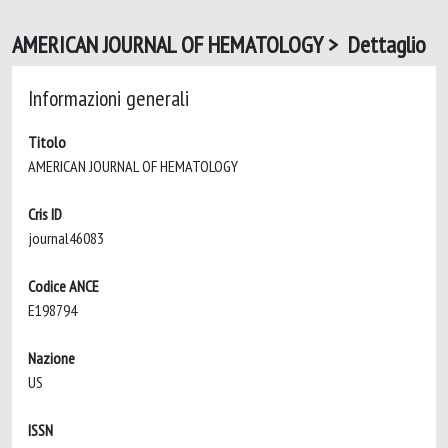
AMERICAN JOURNAL OF HEMATOLOGY > Dettaglio
Informazioni generali
Titolo
AMERICAN JOURNAL OF HEMATOLOGY
Cris ID
journal46083
Codice ANCE
E198794
Nazione
US
ISSN