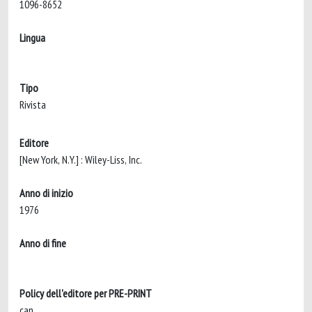
1096-8652
Lingua
Tipo
Rivista
Editore
[New York, N.Y.] : Wiley-Liss, Inc.
Anno di inizio
1976
Anno di fine
Policy dell'editore per PRE-PRINT
can