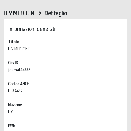
HIV MEDICINE > Dettaglio
Informazioni generali
Titolo
HIV MEDICINE
Cris ID
journal45886
Codice ANCE
E184482
Nazione
UK
ISSN