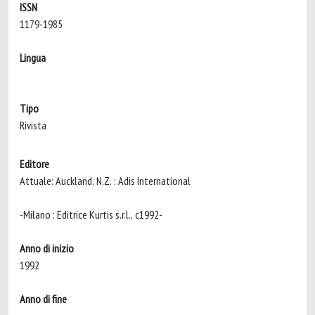
ISSN
1179-1985
Lingua
Tipo
Rivista
Editore
Attuale: Auckland, N.Z. : Adis International
-Milano : Editrice Kurtis s.r.l., c1992-
Anno di inizio
1992
Anno di fine