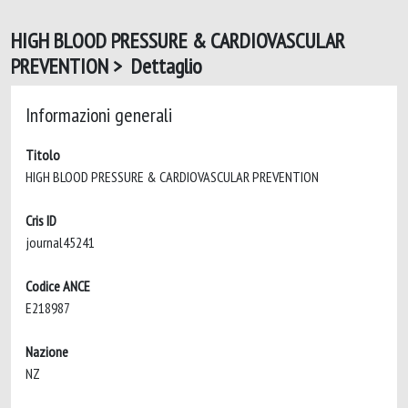
HIGH BLOOD PRESSURE & CARDIOVASCULAR
PREVENTION > Dettaglio
Informazioni generali
Titolo
HIGH BLOOD PRESSURE & CARDIOVASCULAR PREVENTION
Cris ID
journal45241
Codice ANCE
E218987
Nazione
NZ