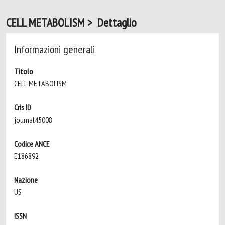
CELL METABOLISM > Dettaglio
Informazioni generali
Titolo
CELL METABOLISM
Cris ID
journal45008
Codice ANCE
E186892
Nazione
US
ISSN