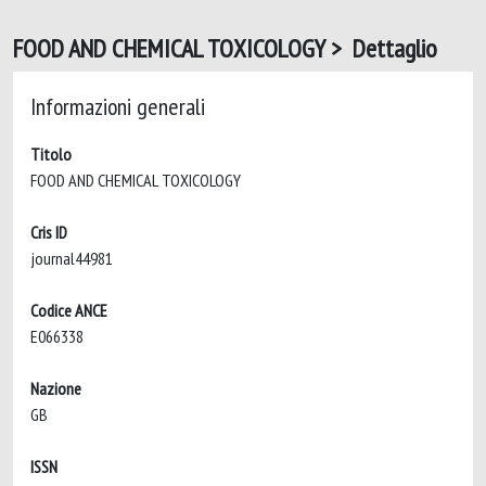
FOOD AND CHEMICAL TOXICOLOGY > Dettaglio
Informazioni generali
Titolo
FOOD AND CHEMICAL TOXICOLOGY
Cris ID
journal44981
Codice ANCE
E066338
Nazione
GB
ISSN