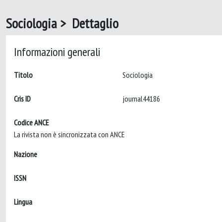
Sociologia > Dettaglio
Informazioni generali
Titolo
Sociologia
Cris ID
journal44186
Codice ANCE
La rivista non è sincronizzata con ANCE
Nazione
ISSN
Lingua