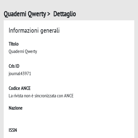
Quaderni Qwerty > Dettaglio
Informazioni generali
Titolo
Quaderni Qwerty
Cris ID
journal43971
Codice ANCE
La rivista non è sincronizzata con ANCE
Nazione
ISSN