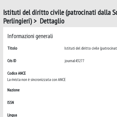
Istituti del diritto civile (patrocinati dalla 
Perlingieri) > Dettaglio
Informazioni generali
Titolo
Cris ID
journal43277
Codice ANCE
La rivista non è sincronizzata con ANCE
Nazione
ISSN
Lingua