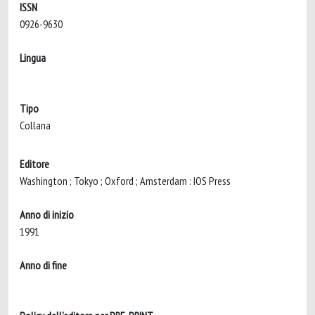
ISSN
0926-9630
Lingua
Tipo
Collana
Editore
Washington ; Tokyo ; Oxford ; Amsterdam : IOS Press
Anno di inizio
1991
Anno di fine