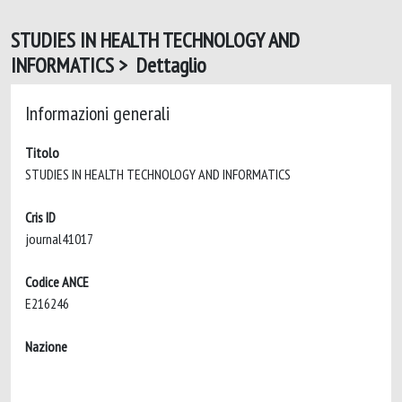
STUDIES IN HEALTH TECHNOLOGY AND
INFORMATICS > Dettaglio
Informazioni generali
Titolo
STUDIES IN HEALTH TECHNOLOGY AND INFORMATICS
Cris ID
journal41017
Codice ANCE
E216246
Nazione