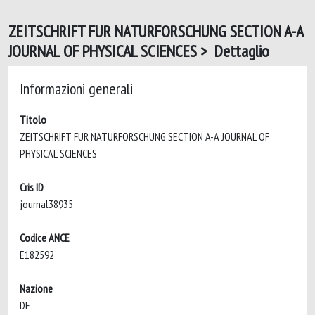
ZEITSCHRIFT FUR NATURFORSCHUNG SECTION A-A
JOURNAL OF PHYSICAL SCIENCES > Dettaglio
Informazioni generali
Titolo
ZEITSCHRIFT FUR NATURFORSCHUNG SECTION A-A JOURNAL OF
PHYSICAL SCIENCES
Cris ID
journal38935
Codice ANCE
E182592
Nazione
DE