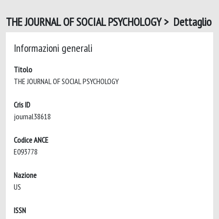
THE JOURNAL OF SOCIAL PSYCHOLOGY > Dettaglio
Informazioni generali
Titolo
THE JOURNAL OF SOCIAL PSYCHOLOGY
Cris ID
journal38618
Codice ANCE
E093778
Nazione
US
ISSN