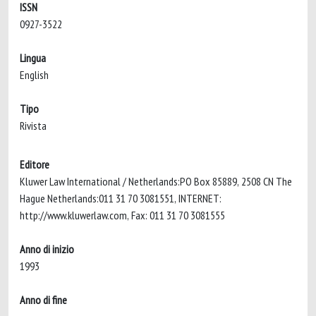
ISSN
0927-3522
Lingua
English
Tipo
Rivista
Editore
Kluwer Law International / Netherlands:PO Box 85889, 2508 CN The
Hague Netherlands:011 31 70 3081551, INTERNET:
http://www.kluwerlaw.com, Fax: 011 31 70 3081555
Anno di inizio
1993
Anno di fine