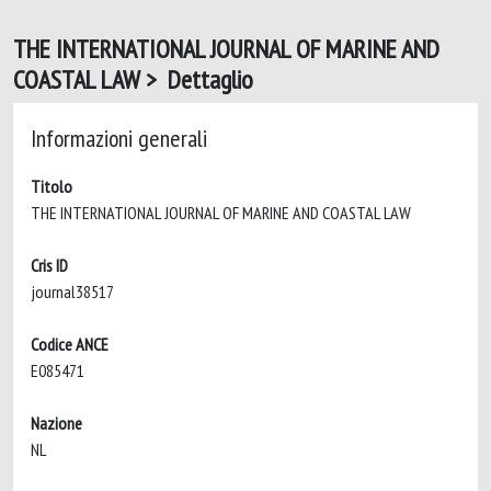
THE INTERNATIONAL JOURNAL OF MARINE AND
COASTAL LAW > Dettaglio
Informazioni generali
Titolo
THE INTERNATIONAL JOURNAL OF MARINE AND COASTAL LAW
Cris ID
journal38517
Codice ANCE
E085471
Nazione
NL