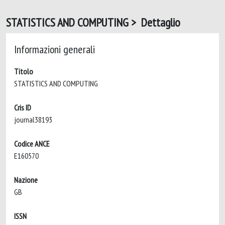
STATISTICS AND COMPUTING > Dettaglio
Informazioni generali
Titolo
STATISTICS AND COMPUTING
Cris ID
journal38193
Codice ANCE
E160570
Nazione
GB
ISSN