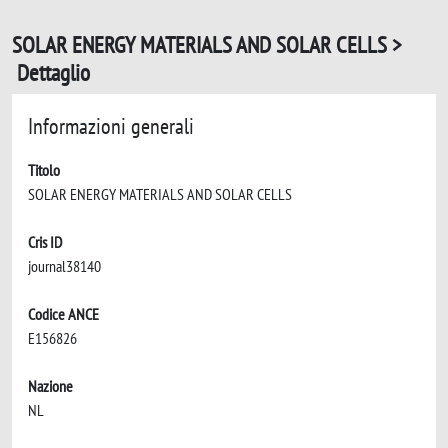
SOLAR ENERGY MATERIALS AND SOLAR CELLS >
Dettaglio
Informazioni generali
Titolo
SOLAR ENERGY MATERIALS AND SOLAR CELLS
Cris ID
journal38140
Codice ANCE
E156826
Nazione
NL