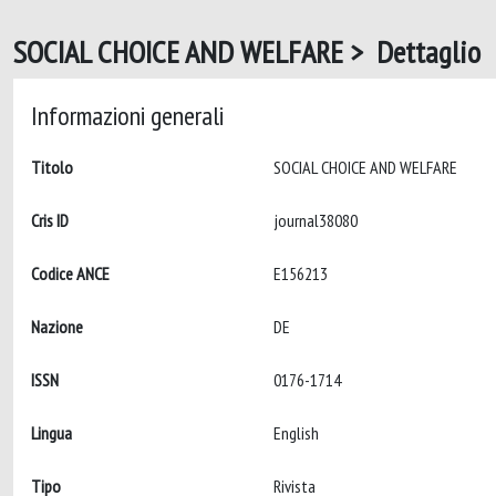
SOCIAL CHOICE AND WELFARE > Dettaglio
Informazioni generali
Titolo
SOCIAL CHOICE AND WELFARE
Cris ID
journal38080
Codice ANCE
E156213
Nazione
DE
ISSN
0176-1714
Lingua
English
Tipo
Rivista