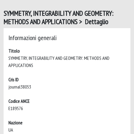
SYMMETRY, INTEGRABILITY AND GEOMETRY:
METHODS AND APPLICATIONS > Dettaglio
Informazioni generali
Titolo
SYMMETRY, INTEGRABILITY AND GEOMETRY: METHODS AND
APPLICATIONS
Cris ID
journal38053
Codice ANCE
E189576
Nazione
UA