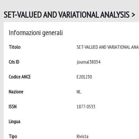
SET-VALUED AND VARIATIONAL ANALYSIS > 
Informazioni generali
Titolo
Cris ID
journal38034
Codice ANCE
E201230
Nazione
NL
ISSN
1877-0533
Lingua
Tipo
Rivista