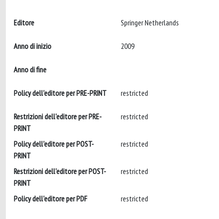
Editore
Springer Netherlands
Anno di inizio
2009
Anno di fine
Policy dell'editore per PRE-PRINT
restricted
Restrizioni dell'editore per PRE-
restricted
PRINT
Policy dell'editore per POST-
restricted
PRINT
Restrizioni dell'editore per POST-
restricted
PRINT
Policy dell'editore per PDF
restricted