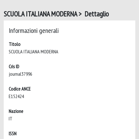
SCUOLA ITALIANA MODERNA > Dettaglio
Informazioni generali
Titolo
SCUOLA ITALIANA MODERNA
Cris ID
journal37996
Codice ANCE
E152424
Nazione
IT
ISSN