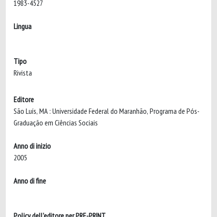
1983-4527
Lingua
Tipo
Rivista
Editore
São Luís, MA : Universidade Federal do Maranhão, Programa de Pós-
Graduação em Ciências Sociais
Anno di inizio
2005
Anno di fine
Policy dell'editore per PRE-PRINT