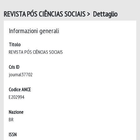
REVISTA PÓS CIÊNCIAS SOCIAIS > Dettaglio
Informazioni generali
Titolo
REVISTA PÓS CIÊNCIAS SOCIAIS
Cris ID
journal37702
Codice ANCE
E202994
Nazione
BR
ISSN