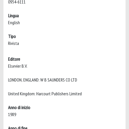
0954-6111
Lingua
English
Tipo
Rivista
Editore
Elsevier B.V.
LONDON, ENGLAND: W B SAUNDERS CO LTD
United Kingdom: Harcourt Publishers Limited
Anno di inizio
1989
Anno di fine