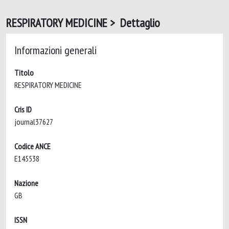
RESPIRATORY MEDICINE > Dettaglio
Informazioni generali
Titolo
RESPIRATORY MEDICINE
Cris ID
journal37627
Codice ANCE
E145538
Nazione
GB
ISSN