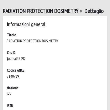
RADIATION PROTECTION DOSIMETRY > Dettaglio
Informazioni generali
Titolo
RADIATION PROTECTION DOSIMETRY
Cris ID
journal37492
Codice ANCE
E140719
Nazione
GB
ISSN