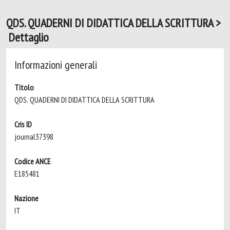
QDS. QUADERNI DI DIDATTICA DELLA SCRITTURA >
Dettaglio
Informazioni generali
Titolo
QDS. QUADERNI DI DIDATTICA DELLA SCRITTURA
Cris ID
journal37398
Codice ANCE
E185481
Nazione
IT