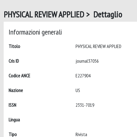
PHYSICAL REVIEW APPLIED > Dettaglio
Informazioni generali
Titolo
PHYSICAL REVIEW APPLIED
Cris ID
journal37056
Codice ANCE
E227904
Nazione
US
ISSN
2331-7019
Lingua
Tipo
Rivista