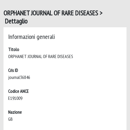
ORPHANET JOURNAL OF RARE DISEASES >
Dettaglio
Informazioni generali
Titolo
ORPHANET JOURNAL OF RARE DISEASES
Cris ID
journal36846
Codice ANCE
E191009
Nazione
GB