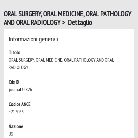
ORAL SURGERY, ORAL MEDICINE, ORAL PATHOLOGY
AND ORAL RADIOLOGY > Dettaglio
Informazioni generali
Titolo
ORAL SURGERY, ORAL MEDICINE, ORAL PATHOLOGY AND ORAL
RADIOLOGY
Cris ID
journal36826
Codice ANCE
E217065
Nazione
US