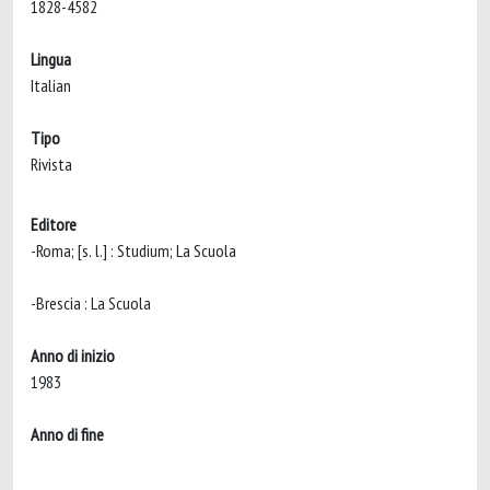
1828-4582
Lingua
Italian
Tipo
Rivista
Editore
-Roma; [s. l.] : Studium; La Scuola
-Brescia : La Scuola
Anno di inizio
1983
Anno di fine