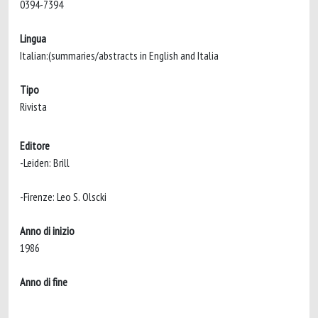
0394-7394
Lingua
Italian:(summaries/abstracts in English and Italia
Tipo
Rivista
Editore
-Leiden: Brill
-Firenze: Leo S. Olscki
Anno di inizio
1986
Anno di fine