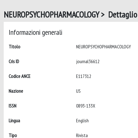
NEUROPSYCHOPHARMACOLOGY > Dettaglio
Informazioni generali
Titolo
NEUROPSYCHOPHARMACOLOGY
Cris ID
journal36612
Codice ANCE
E117312
Nazione
US
ISSN
0893-133X
Lingua
English
Tipo
Rivista