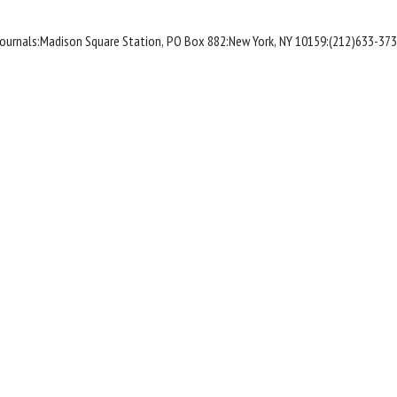
 Journals:Madison Square Station, PO Box 882:New York, NY 10159:(212)633-373